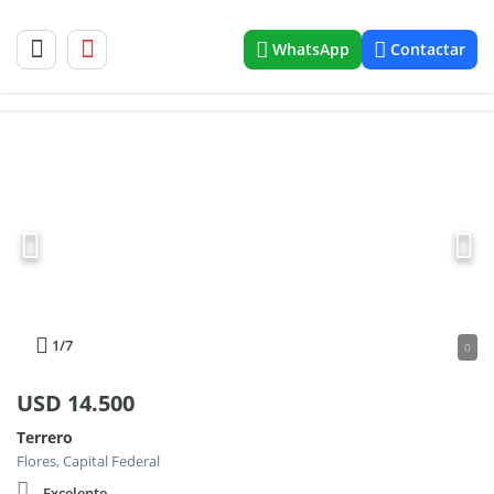
WhatsApp
Contactar
1
/7
0
USD
14.500
Terrero
Flores, Capital Federal
Excelente