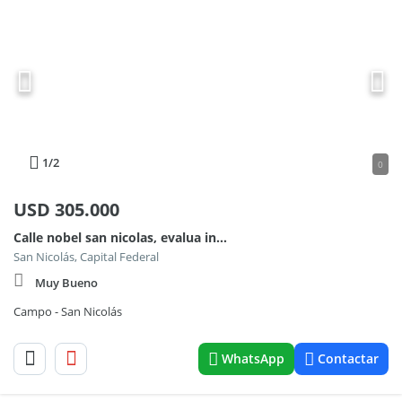
1
/2
0
USD
305.000
Calle nobel san nicolas, evalua inmueble parte y financiacion
San Nicolás, Capital Federal
Muy Bueno
Campo - San Nicolás
WhatsApp
Contactar