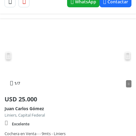
WhatsApp
Contactar
1
/7
0
USD
25.000
Juan Carlos Gómez
Liniers, Capital Federal
Excelente
Cochera en Venta - - 9mts - Liniers