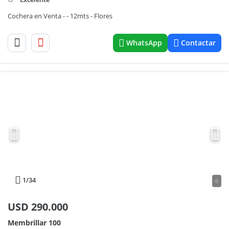
Cochera en Venta - - 12mts - Flores
WhatsApp
Contactar
1
/34
0
USD
290.000
Membrillar 100