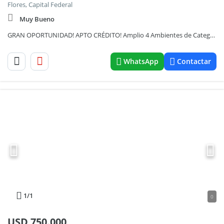
Flores, Capital Federal
Muy Bueno
GRAN OPORTUNIDAD! APTO CRÉDITO! Amplio 4 Ambientes de Categoría con doble balcon en Flores!
WhatsApp
Contactar
1
/1
0
USD
750.000