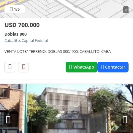
1
/5
0
USD
700.000
Doblas 800
Caballito, Capital Federal
VENTA LOTE/ TERRENO. DOBLAS 800/ 900. CABALLITO. CABA
WhatsApp
Contactar