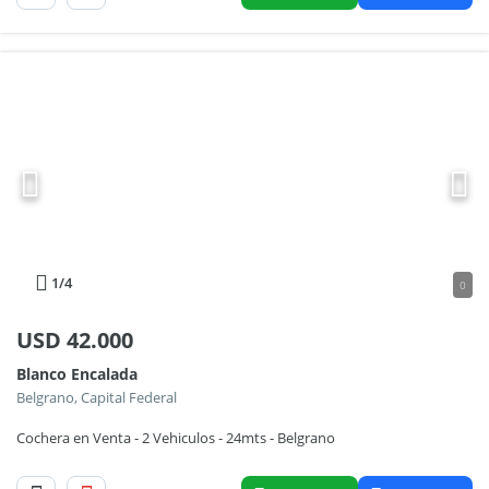
1
/4
0
USD
42.000
Blanco Encalada
Belgrano, Capital Federal
Cochera en Venta - 2 Vehiculos - 24mts - Belgrano