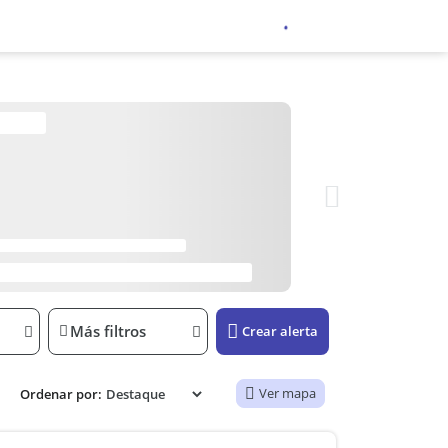
Más filtros
Crear alerta
Ver mapa
Ordenar por: