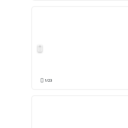
1
/23