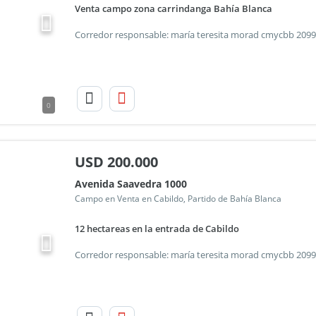
Venta campo zona carrindanga Bahía Blanca
0
USD
200.000
Avenida Saavedra 1000
Campo en Venta en Cabildo, Partido de Bahía Blanca
12 hectareas en la entrada de Cabildo