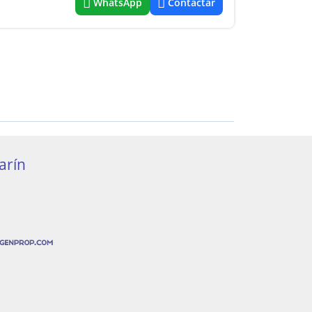
WhatsApp
Contactar
arín