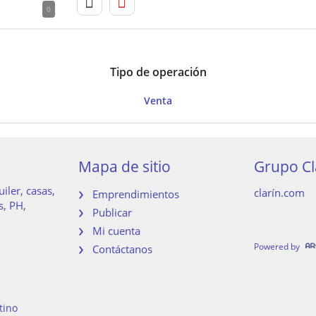
0
Tipo de operación
Venta
Mapa de sitio
Grupo Cl
iler, casas,
clarín.com
Emprendimientos
s, PH,
Publicar
Mi cuenta
Powered by
Contáctanos
tino