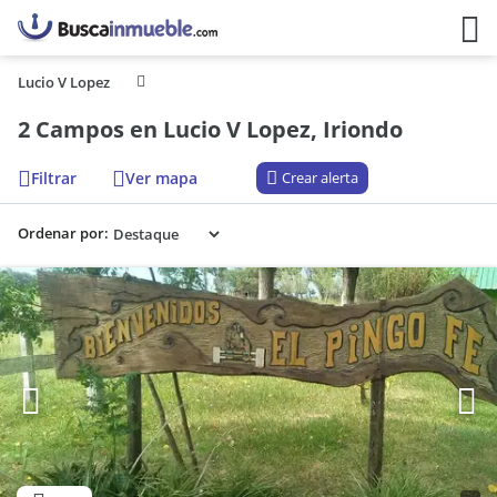
Lucio V Lopez
2 Campos en Lucio V Lopez, Iriondo
Filtrar
Ver mapa
Crear alerta
Ordenar por: