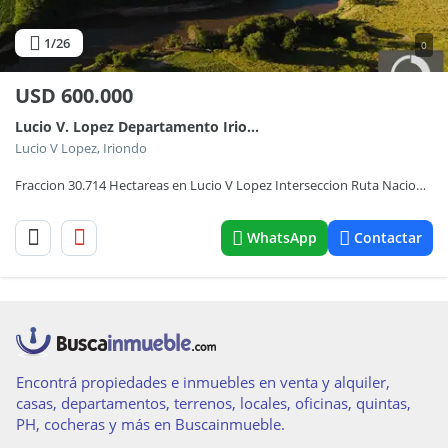
1
/26
0
USD
600.000
Lucio V. Lopez Departamento Iriondo
Lucio V Lopez, Iriondo
Fraccion 30.714 Hectareas en Lucio V Lopez Interseccion Ruta Nacional 34 y Ruta Provincial 26
WhatsApp
Contactar
Encontrá propiedades e inmuebles en venta y alquiler,
casas, departamentos, terrenos, locales, oficinas, quintas,
PH, cocheras y más en Buscainmueble.