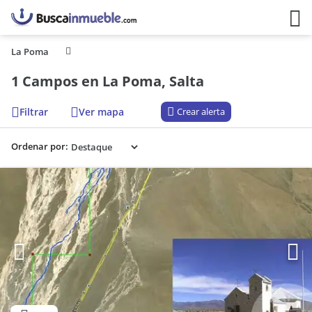
La Poma
1 Campos en La Poma, Salta
Filtrar
Ver mapa
Crear alerta
Ordenar por: