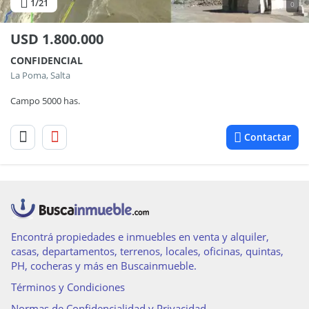
1
/21
0
USD
1.800.000
CONFIDENCIAL
La Poma, Salta
Campo 5000 has.
Contactar
Encontrá propiedades e inmuebles en venta y alquiler,
casas, departamentos, terrenos, locales, oficinas, quintas,
PH, cocheras y más en Buscainmueble.
Términos y Condiciones
Normas de Confidencialidad y Privacidad