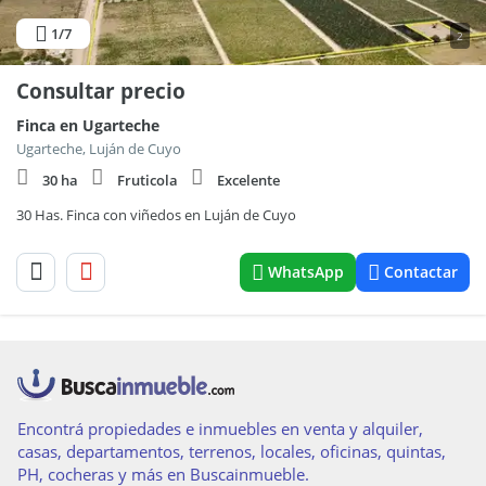
1
/7
2
Consultar precio
Finca en Ugarteche
Ugarteche, Luján de Cuyo
30 ha
Fruticola
Excelente
30 Has. Finca con viñedos en Luján de Cuyo
WhatsApp
Contactar
Encontrá propiedades e inmuebles en venta y alquiler,
casas, departamentos, terrenos, locales, oficinas, quintas,
PH, cocheras y más en Buscainmueble.