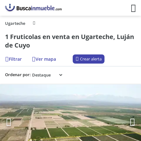
Ugarteche
1 Fruticolas en venta en Ugarteche, Luján
de Cuyo
Filtrar
Ver mapa
Crear alerta
Ordenar por: