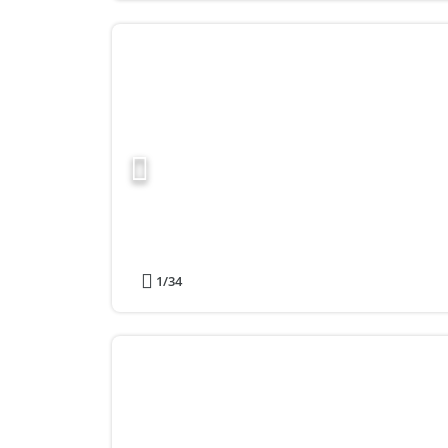
1
/34