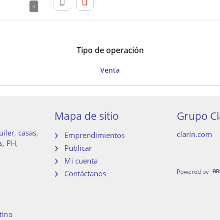
0
Tipo de operación
Venta
Mapa de sitio
Grupo Cl
iler, casas,
clarín.com
Emprendimientos
s, PH,
Publicar
Mi cuenta
Powered by
Contáctanos
tino