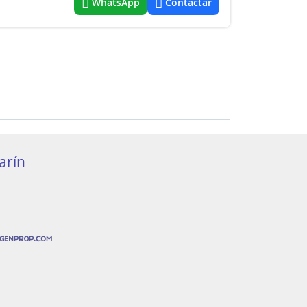
WhatsApp
Contactar
arín