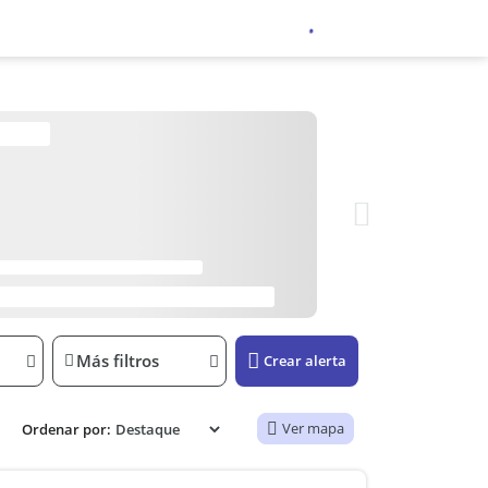
Más filtros
Crear alerta
Ver mapa
Ordenar por: