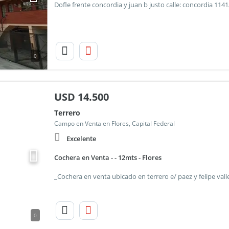
0
USD
14.500
Terrero
Campo en Venta en Flores, Capital Federal
Excelente
Cochera en Venta - - 12mts - Flores
0