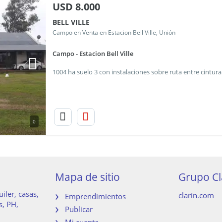
USD
8.000
BELL VILLE
Campo en Venta en Estacion Bell Ville, Unión
Campo - Estacion Bell Ville
1004 ha suelo 3 con instalaciones sobre ruta entre cintura y
0
Mapa de sitio
Grupo Cl
iler, casas,
clarín.com
Emprendimientos
s, PH,
Publicar