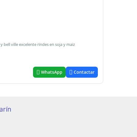
 bell ville excelente rindes en soja y maiz
WhatsApp
Contactar
arín