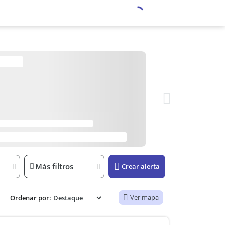
Más filtros
Crear alerta
Ver mapa
Ordenar por: