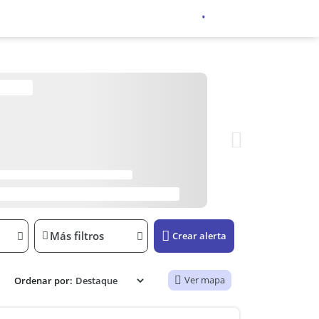
Más filtros
Crear alerta
Ver mapa
Ordenar por: