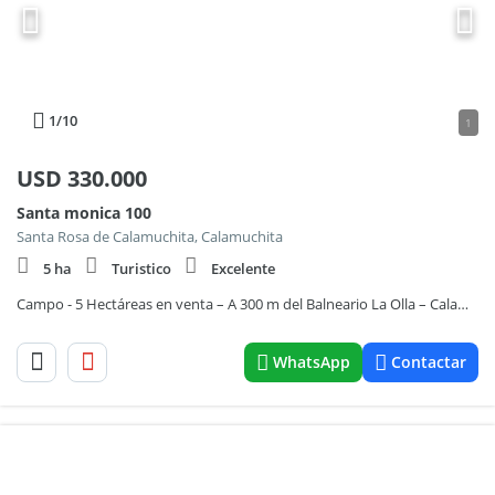
1
/10
1
USD
330.000
Santa monica 100
Santa Rosa de Calamuchita, Calamuchita
5 ha
Turistico
Excelente
Campo - 5 Hectáreas en venta – A 300 m del Balneario La Olla – Calamuchita – Cód: (3117)
WhatsApp
Contactar