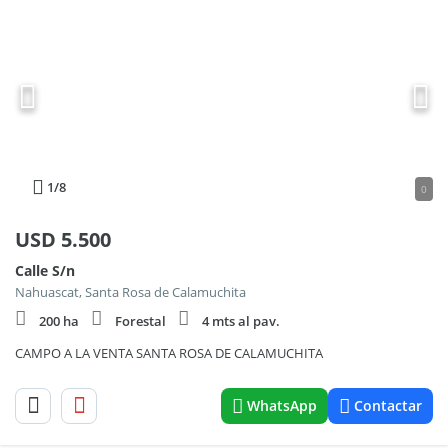
1
/8
0
USD
5.500
Calle S/n
Nahuascat, Santa Rosa de Calamuchita
200 ha
Forestal
4 mts al pav.
CAMPO A LA VENTA SANTA ROSA DE CALAMUCHITA
WhatsApp
Contactar