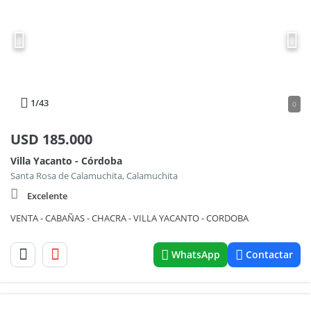
1
/43
0
USD
185.000
Villa Yacanto - Córdoba
Santa Rosa de Calamuchita, Calamuchita
Excelente
VENTA - CABAÑAS - CHACRA - VILLA YACANTO - CORDOBA
WhatsApp
Contactar