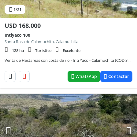
1
/21
3
USD
168.000
Intiyaco 100
Santa Rosa de Calamuchita, Calamuchita
128 ha
Turistico
Excelente
Venta de Hectáreas con costa de río - Inti Yaco - Calamuchita (COD 3108.)
WhatsApp
Contactar