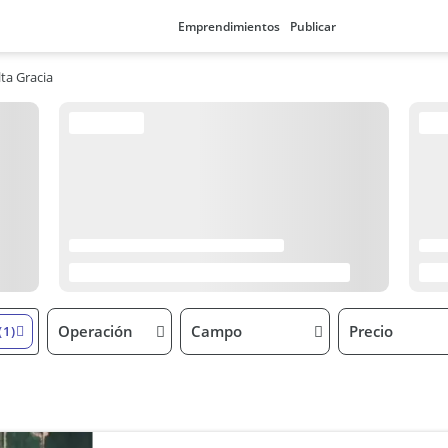
Emprendimientos
Publicar
lta Gracia
Operación
Campo
Precio
(1)