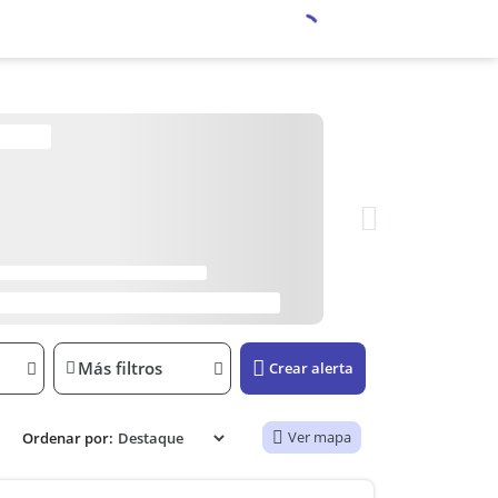
Más filtros
Crear alerta
Ver mapa
Ordenar por: