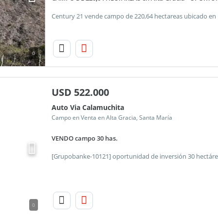
0
USD
522.000
Auto Via Calamuchita
Campo en Venta en Alta Gracia, Santa María
VENDO campo 30 has.
0