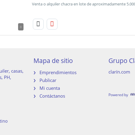
0
Mapa de sitio
Grupo Cl
iler, casas,
clarín.com
Emprendimientos
s, PH,
Publicar
Mi cuenta
Powered by
Contáctanos
tino