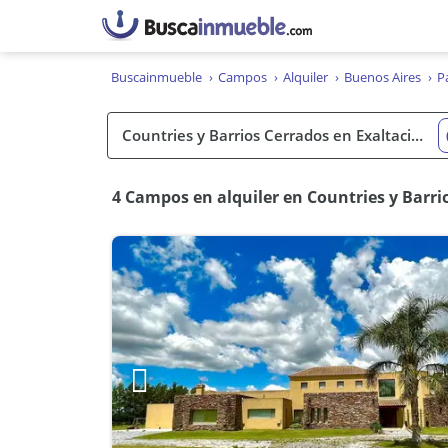
Buscainmueble
Campos
Alquiler
Buenos Aires
P