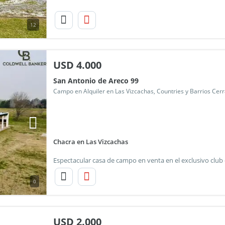
12
USD
4.000
San Antonio de Areco 99
Campo en Alquiler en Las Vizcachas, Countries y Barrios Cerr
Chacra en Las Vizcachas
0
USD
2.000