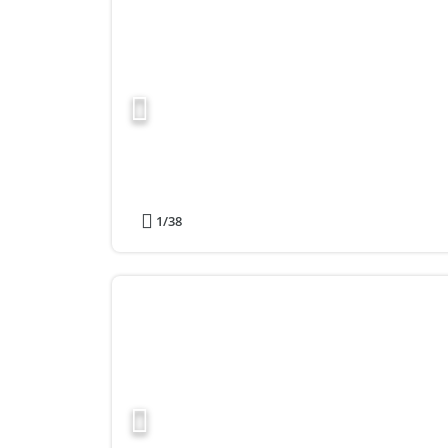
1
/38