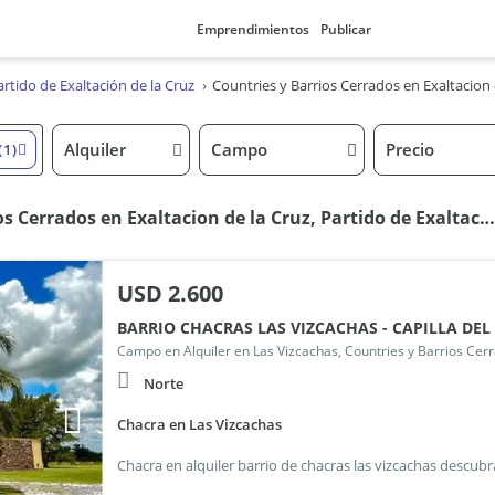
Emprendimientos
Publicar
artido de Exaltación de la Cruz
Countries y Barrios Cerrados en Exaltacion 
Alquiler
Campo
Precio
(1)
4 Campos en alquiler en Countries y Barrios Cerrados en Exaltacion de la Cruz, Partido de Exaltación de la Cruz
USD
2.600
BARRIO CHACRAS LAS VIZCACHAS - CAPILLA DEL
Campo en Alquiler en Las Vizcachas, Countries y Barrios Cerr
Norte
Chacra en Las Vizcachas