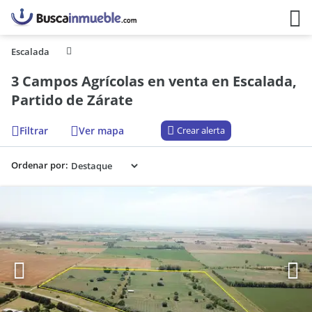
Escalada
3 Campos Agrícolas en venta en Escalada,
Partido de Zárate
Filtrar
Ver mapa
Crear alerta
Ordenar por: