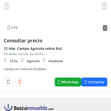
1
/12
2
Consultar precio
72 Has. Campo Agrícola sobre Ruta en Escalada
Escalada, Partido de Zárate
72 ha
Agricola
Excelente
Campo en venta en Escalada
WhatsApp
Contactar