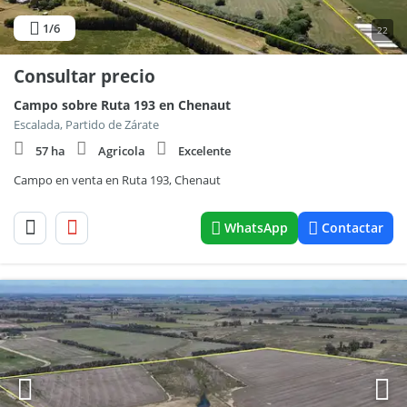
1
/6
22
Consultar precio
Campo sobre Ruta 193 en Chenaut
Escalada, Partido de Zárate
57 ha
Agricola
Excelente
Campo en venta en Ruta 193, Chenaut
WhatsApp
Contactar