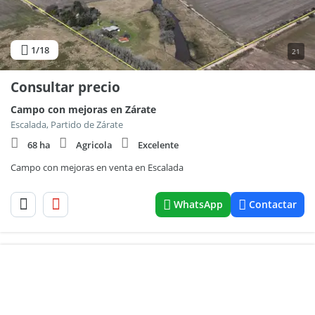
1
/18
21
Consultar precio
Campo con mejoras en Zárate
Escalada, Partido de Zárate
68 ha
Agricola
Excelente
Campo con mejoras en venta en Escalada
WhatsApp
Contactar