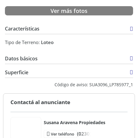
Ver más fotos
Características
Tipo de Terreno:
Loteo
Datos básicos
USD 125.000
Superficie
3.243 m2
Código de aviso: SUA3096_LP785977_1
Contactá al anunciante
Susana Aravena Propiedades
(0230)
Ver teléfono