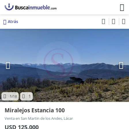
Atrás
1
1
/18
Miralejos Estancia 100
Venta en San Martin de los Andes, Lácar
USD 125.000