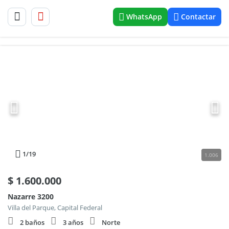
WhatsApp
Contactar
1
/19
1.006
$
1.600.000
Nazarre 3200
Villa del Parque, Capital Federal
2 baños
3 años
Norte