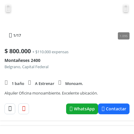
1
/17
1.095
$
800.000
+ $110.000 expensas
Montañeses 2400
Belgrano, Capital Federal
1 baño
A Estrenar
Monoam.
Alquiler Oficina monoambiente. Excelente ubicación.
WhatsApp
Contactar