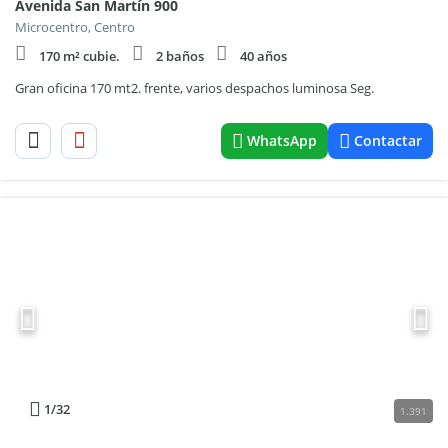
Avenida San Martín 900
Microcentro, Centro
170 m² cubie.
2 baños
40 años
Gran oficina 170 mt2. frente, varios despachos luminosa Seg.
WhatsApp
Contactar
1
/32
1.391