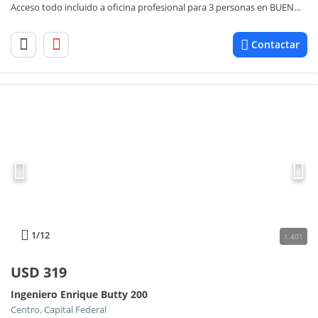
Acceso todo incluido a oficina profesional para 3 personas en BUENOS AIRES, Laminar II Catalinas
Contactar
1
/12
1.401
USD
319
Ingeniero Enrique Butty 200
Centro, Capital Federal