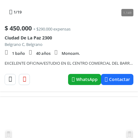
1
/19
1.149
$
450.000
+ $290.000 expensas
Ciudad De La Paz 2300
Belgrano C, Belgrano
1 baño
40 años
Monoam.
EXCELENTE OFICINA/ESTUDIO EN EL CENTRO COMERCIAL DEL BARRIO DE BELGRANO
WhatsApp
Contactar