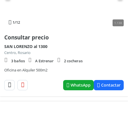
1
/12
1.138
Consultar precio
SAN LORENZO al 1300
Centro, Rosario
3 baños
A Estrenar
2 cocheras
Oficina en Alquiler 500m2
WhatsApp
Contactar