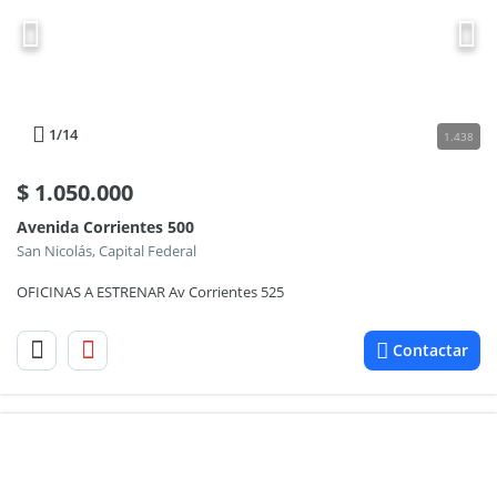
1
/14
1.438
$
1.050.000
Avenida Corrientes 500
San Nicolás, Capital Federal
OFICINAS A ESTRENAR Av Corrientes 525
Contactar