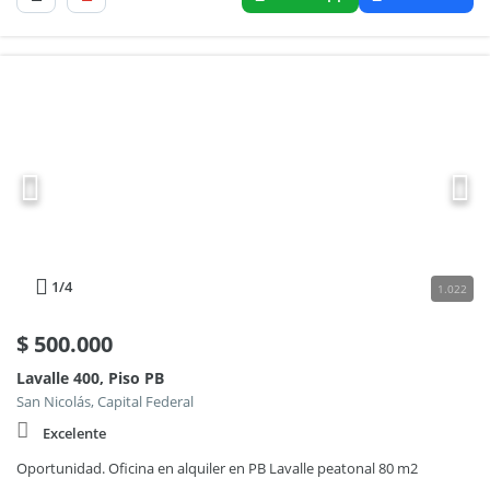
1
/4
1.022
$
500.000
Lavalle 400, Piso PB
San Nicolás, Capital Federal
Excelente
Oportunidad. Oficina en alquiler en PB Lavalle peatonal 80 m2