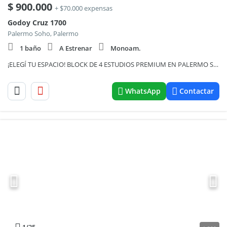
$
900.000
+ $70.000 expensas
Godoy Cruz 1700
Palermo Soho, Palermo
1 baño
A Estrenar
Monoam.
¡ELEGÍ TU ESPACIO! BLOCK DE 4 ESTUDIOS PREMIUM EN PALERMO SOHO: GODOY CRUZ AL 1700. DESDE $900.000.-
WhatsApp
Contactar