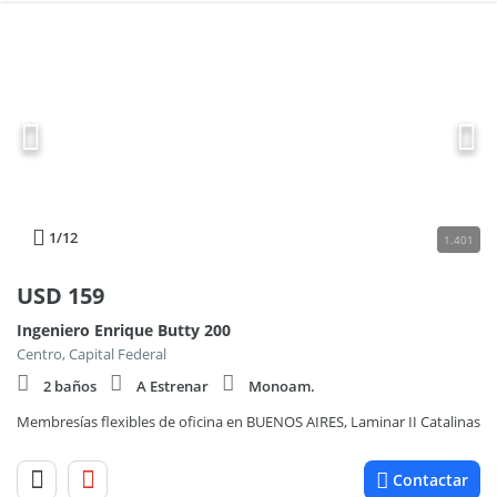
1
/12
1.401
USD
159
Ingeniero Enrique Butty 200
Centro, Capital Federal
2 baños
A Estrenar
Monoam.
Membresías flexibles de oficina en BUENOS AIRES, Laminar II Catalinas
Contactar