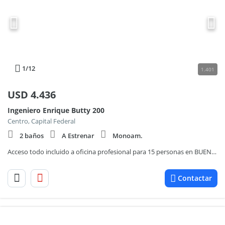
1
/12
1.401
USD
4.436
Ingeniero Enrique Butty 200
Centro, Capital Federal
2 baños
A Estrenar
Monoam.
Acceso todo incluido a oficina profesional para 15 personas en BUENOS AIRES, Laminar II Catalinas
Contactar