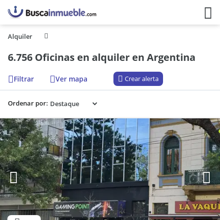
Alquiler
6.756 Oficinas en alquiler en Argentina
Filtrar
Ver mapa
Crear alerta
Ordenar por: