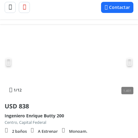
Contactar
1
/12
1.401
USD
838
Ingeniero Enrique Butty 200
Centro, Capital Federal
2 baños
A Estrenar
Monoam.