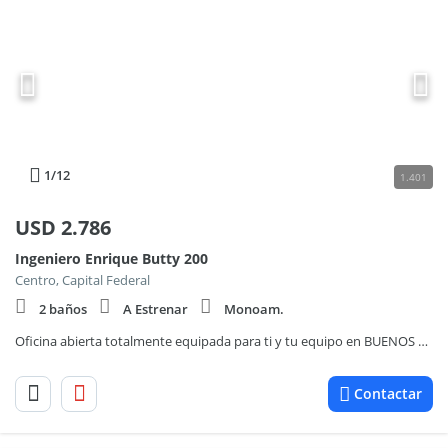
1
/12
1.401
USD
2.786
Ingeniero Enrique Butty 200
Centro, Capital Federal
2 baños
A Estrenar
Monoam.
Oficina abierta totalmente equipada para ti y tu equipo en BUENOS AIRES, Laminar II Catalinas
Contactar