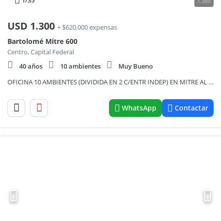
1
/35
1.380
USD
1.300
+ $620.000 expensas
Bartolomé Mitre 600
Centro, Capital Federal
40 años
10 ambientes
Muy Bueno
OFICINA 10 AMBIENTES (DIVIDIDA EN 2 C/ENTR INDEP) EN MITRE AL 600 - 250 M2 - CENTRO
WhatsApp
Contactar