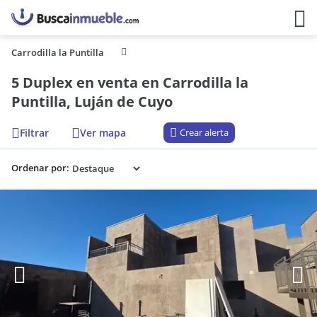
Carrodilla la Puntilla
5 Duplex en venta en Carrodilla la
Puntilla, Luján de Cuyo
Filtrar
Ver mapa
Crear alerta
Ordenar por: