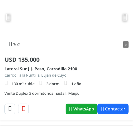
1
/21
0
USD
135.000
Lateral Sur J.J. Paso, Carrodilla 2100
Carrodilla la Puntilla, Luján de Cuyo
130 m² cubie.
3 dorm.
1 año
Venta Duplex 3 dormitorios Tiasta I, Maipú
WhatsApp
Contactar