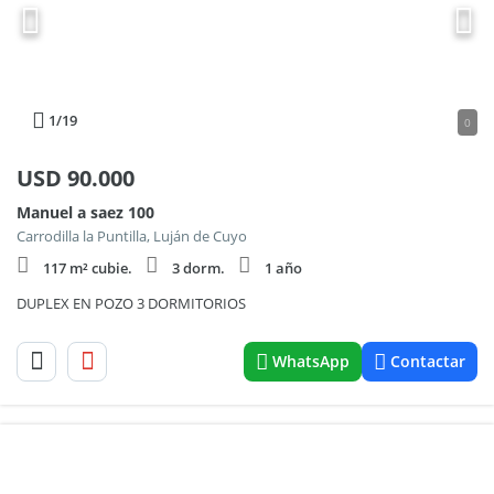
1
/19
0
USD
90.000
Manuel a saez 100
Carrodilla la Puntilla, Luján de Cuyo
117 m² cubie.
3 dorm.
1 año
DUPLEX EN POZO 3 DORMITORIOS
WhatsApp
Contactar