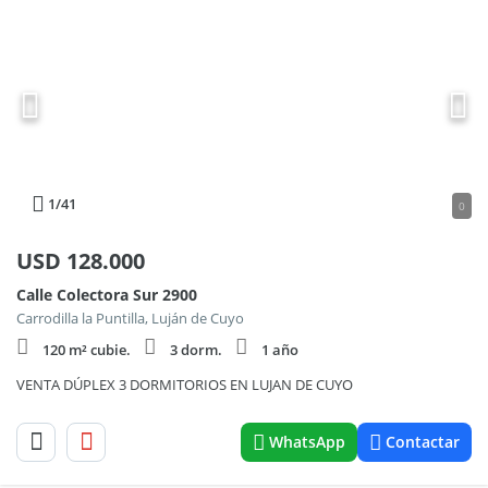
1
/41
0
USD
128.000
Calle Colectora Sur 2900
Carrodilla la Puntilla, Luján de Cuyo
120 m² cubie.
3 dorm.
1 año
VENTA DÚPLEX 3 DORMITORIOS EN LUJAN DE CUYO
WhatsApp
Contactar