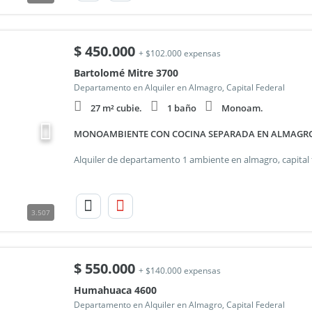
$
450.000
+ $102.000 expensas
Bartolomé Mitre 3700
Departamento en Alquiler en Almagro, Capital Federal
27 m² cubie.
1 baño
Monoam.
MONOAMBIENTE CON COCINA SEPARADA EN ALMAGR
3.507
$
550.000
+ $140.000 expensas
Humahuaca 4600
Departamento en Alquiler en Almagro, Capital Federal