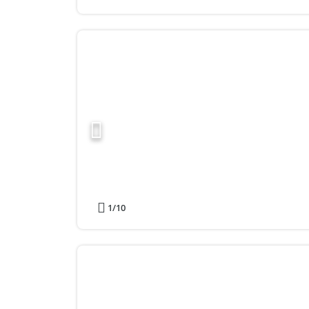
1
/10