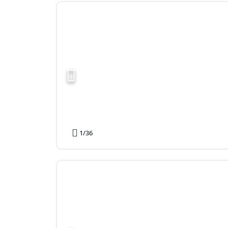
1
/36