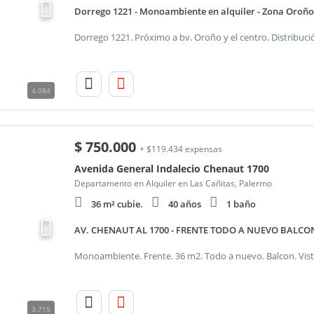
Dorrego 1221 - Monoambiente en alquiler - Zona Oroño
4.084
$
750.000
+ $119.434 expensas
Avenida General Indalecio Chenaut 1700
Departamento en Alquiler en Las Cañitas, Palermo
36 m² cubie.
40 años
1 baño
AV. CHENAUT AL 1700 - FRENTE TODO A NUEVO BALC
3.715