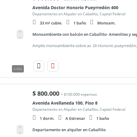
Avenida Doctor Honorio Pueyrredón 400
Departamento en Alquiler en Caballito, Capital Federal
33 m² cubie.
1 baño
Monoam.
Monoambiente con balcón en Caballito- Amenities y se
4.880
$
800.000
+ $100.000 expensas
Avenida Avellaneda 100, Piso 8
Departamento en Alquiler en Caballito, Capital Federal
1 dorm.
A Estrenar
1 baño
Departamento en alquiler en Caballito