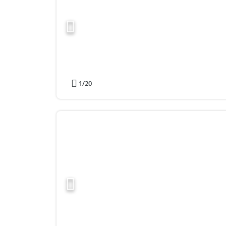
1
/20