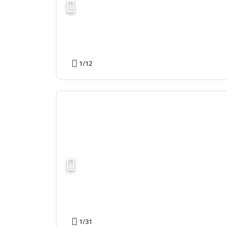
1
/12
1
/31