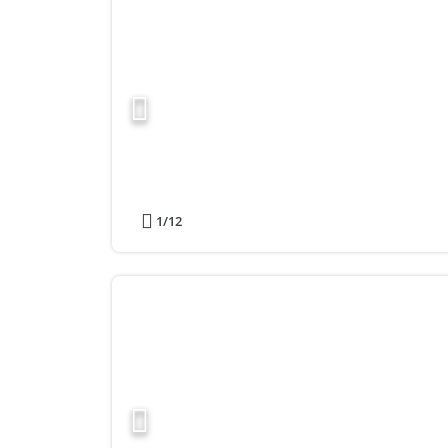
1
/12