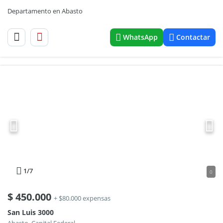
Departamento en Abasto
WhatsApp
Contactar
1
/7
0
$
450.000
+ $80.000 expensas
San Luis 3000