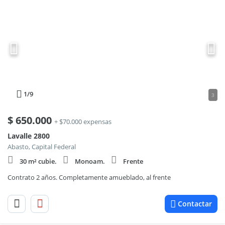
1
/9
3
$
650.000
+ $70.000 expensas
Lavalle 2800
Abasto, Capital Federal
30 m² cubie.
Monoam.
Frente
Contrato 2 años. Completamente amueblado, al frente
Contactar