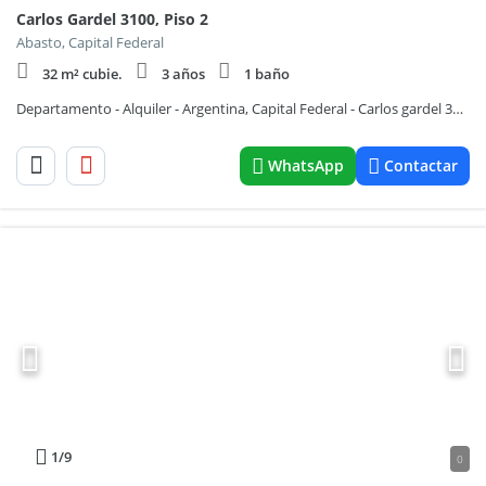
Carlos Gardel 3100, Piso 2
Abasto, Capital Federal
32 m² cubie.
3 años
1 baño
Departamento - Alquiler - Argentina, Capital Federal - Carlos gardel 3110
WhatsApp
Contactar
1
/9
0