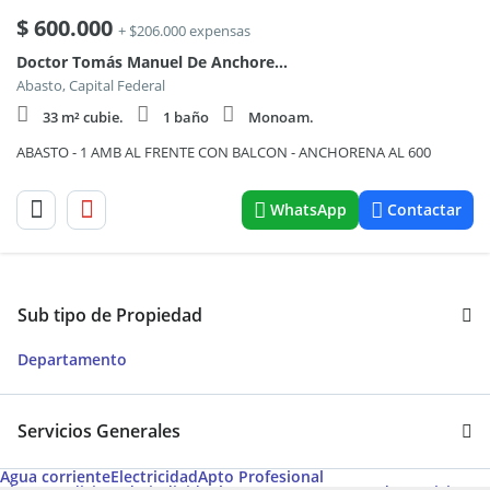
$
600.000
+ $206.000 expensas
Doctor Tomás Manuel De Anchorena 600
Abasto, Capital Federal
33 m² cubie.
1 baño
Monoam.
ABASTO - 1 AMB AL FRENTE CON BALCON - ANCHORENA AL 600
WhatsApp
Contactar
Sub tipo de Propiedad
Departamento
Servicios Generales
Agua corriente
Electricidad
Apto Profesional