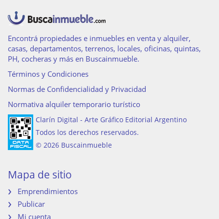
Aire acondicionado individual
Ascensor
Ascensores de servicio
Ascensores principales
Encontrá propiedades e inmuebles en venta y alquiler,
casas, departamentos, terrenos, locales, oficinas, quintas,
PH, cocheras y más en Buscainmueble.
Términos y Condiciones
Normas de Confidencialidad y Privacidad
Normativa alquiler temporario turístico
Clarín Digital - Arte Gráfico Editorial Argentino
Todos los derechos reservados.
© 2026 Buscainmueble
Mapa de sitio
Emprendimientos
Publicar
Mi cuenta