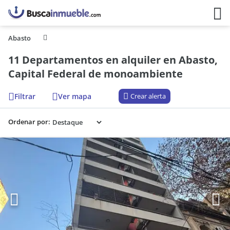
Abasto
11 Departamentos en alquiler en Abasto,
Capital Federal de monoambiente
Filtrar
Ver mapa
Crear alerta
Ordenar por: