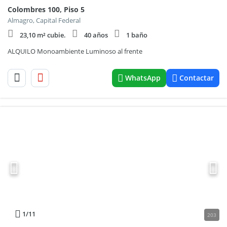
Colombres 100, Piso 5
Almagro, Capital Federal
23,10 m² cubie.
40 años
1 baño
ALQUILO Monoambiente Luminoso al frente
WhatsApp
Contactar
1
/11
203