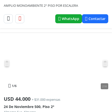
AMPLIO MONOAMBIENTE 2° PISO POR ESCALERA
WhatsApp
Contactar
1
/6
218
USD
44.000
+ $31.000 expensas
24 De Noviembre 500, Piso 2°