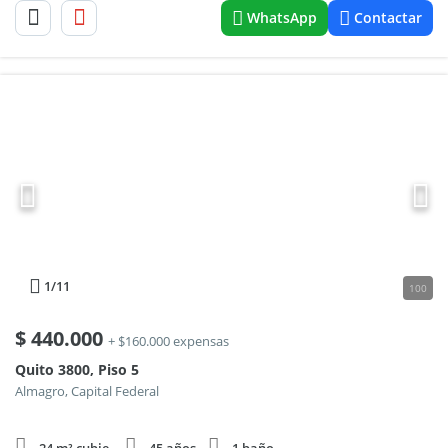
WhatsApp
Contactar
1
/11
100
$
440.000
+ $160.000 expensas
Quito 3800, Piso 5
Almagro, Capital Federal