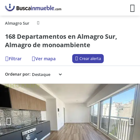
Almagro Sur
168 Departamentos en Almagro Sur,
Almagro de monoambiente
Filtrar
Ver mapa
Crear alerta
Ordenar por: