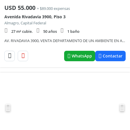
USD
55.000
+ $89.000 expensas
Avenida Rivadavia 3900, Piso 3
Almagro, Capital Federal
27 m² cubie.
50 años
1 baño
AV. RIVADAVIA 3900, VENTA DEPARTAMENTO DE UN AMBIENTE EN ALMAGRO
WhatsApp
Contactar