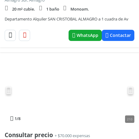
Almagro Sur, Almagro
20 m² cubie.
1 baño
Monoam.
Departamento Alquiler SAN CRISTOBAL ALMAGRO a 1 cuadra de Av
WhatsApp
Contactar
1
/8
210
Consultar precio
+ $70.000 expensas