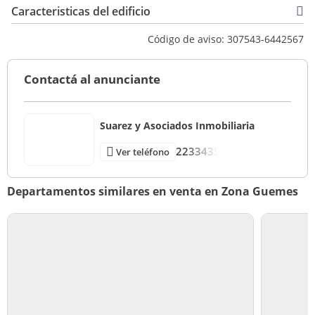
Caracteristicas del edificio
Primera Categoria
Código de aviso: 307543-6442567
Muy Bueno
Contactá al anunciante
Suarez y Asociados Inmobiliaria
2233435
Ver teléfono
Departamentos similares en venta en Zona Guemes