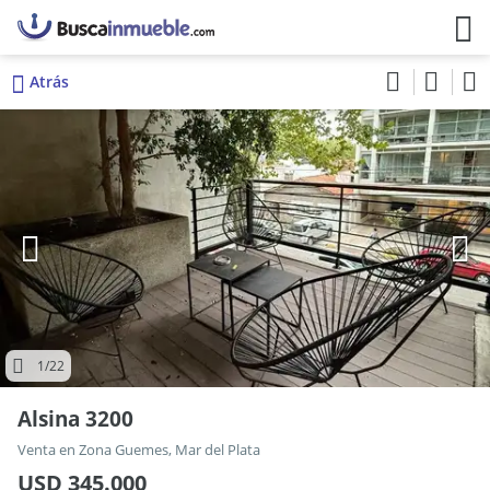
Atrás
1
/22
Alsina 3200
Venta en Zona Guemes, Mar del Plata
USD 345.000