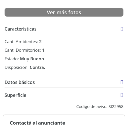
Ver más fotos
Características
Cant. Ambientes:
2
Cant. Dormitorios:
1
Estado:
Muy Bueno
Disposición:
Contra.
Datos básicos
Venta
Superficie
USD 60.000
45 m2
Código de aviso: SI22958
45 m2
Contactá al anunciante