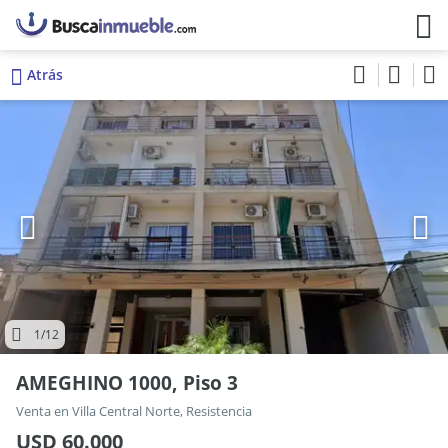
Atrás
1
/12
AMEGHINO 1000, Piso 3
Venta en Villa Central Norte, Resistencia
USD 60.000