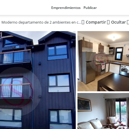
Emprendimientos
Publicar
Compartir
Ocultar
Moderno departamento de 2 ambientes en contra frente, San Martín de los Andes