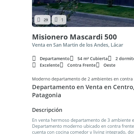
1
29
Misionero Mascardi 500
Venta en San Martin de los Andes, Lácar
Departamento
54 m² Cubierta
2 dormit
Excelente
Contra Frente
Oeste
Departamento en Venta en Centro, 
Patagonia
Descripción
En venta hermoso departamento de 3 ambiente en
Departamento moderno ubicado en contra frente, 
cuenta con cocina comedor y living integrado, do