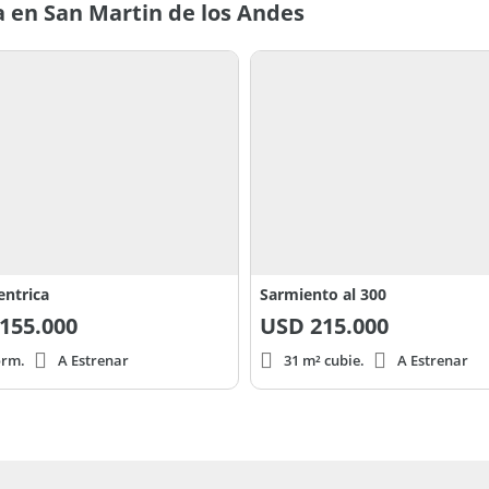
 en San Martin de los Andes
entrica
Sarmiento al 300
155.000
USD
215.000
orm.
A Estrenar
31 m² cubie.
A Estrenar