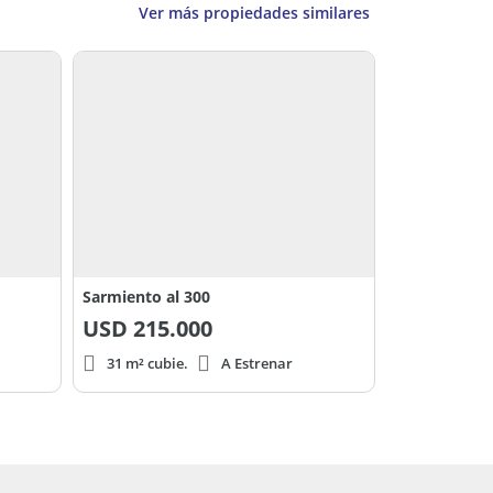
Ver más propiedades similares
Sarmiento al 300
USD
215.000
31 m² cubie.
A Estrenar