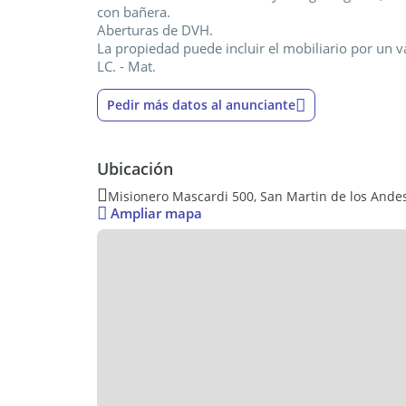
con bañera.
Aberturas de DVH.
La propiedad puede incluir el mobiliario por un 
LC. - Mat.
Pedir más datos al anunciante
Ubicación
Misionero Mascardi 500, San Martin de los Ande
Ampliar mapa