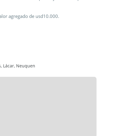
valor agregado de usd10.000.
s, Lácar, Neuquen