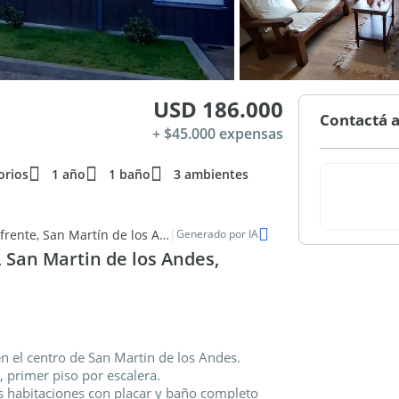
USD 186.000
Contactá a
+ $45.000 expensas
orios
1 año
1 baño
3 ambientes
|
Moderno departamento de 2 ambientes en contra frente, San Martín de los Andes
Generado por IA
San Martin de los Andes,
 el centro de San Martin de los Andes.
primer piso por escalera.
s habitaciones con placar y baño completo