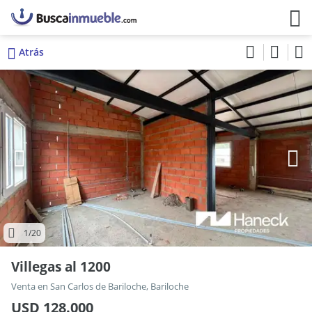
Atrás
1
/20
Villegas al 1200
Venta en San Carlos de Bariloche, Bariloche
USD 128.000