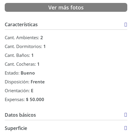
Ver más fotos
Características
Cant. Ambientes:
2
Cant. Dormitorios:
1
Cant. Baños:
1
Cant. Cocheras:
1
Estado:
Bueno
Disposición:
Frente
Orientación:
E
Expensas:
$ 50.000
Datos básicos
Venta
Superficie