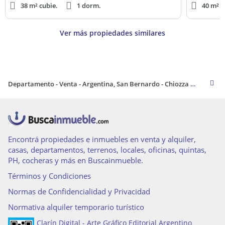
38 m² cubie.
1 dorm.
40 m² c
Ver más propiedades similares
Departamento - Venta - Argentina, San Bernardo - Chiozza 2850
Encontrá propiedades e inmuebles en venta y alquiler,
casas, departamentos, terrenos, locales, oficinas, quintas,
PH, cocheras y más en Buscainmueble.
Términos y Condiciones
Normas de Confidencialidad y Privacidad
Normativa alquiler temporario turístico
Clarín Digital - Arte Gráfico Editorial Argentino