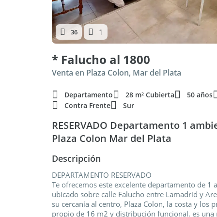
1
36
* Falucho al 1800
Venta en Plaza Colon, Mar del Plata
Departamento
28 m² Cubierta
50 años
Contra Frente
Sur
RESERVADO Departamento 1 ambient
Plaza Colon Mar del Plata
Descripción
DEPARTAMENTO RESERVADO
Te ofrecemos este excelente departamento de 1 a
ubicado sobre calle Falucho entre Lamadrid y Are
su cercanía al centro, Plaza Colon, la costa y los
propio de 16 m2 y distribución funcional, es una 