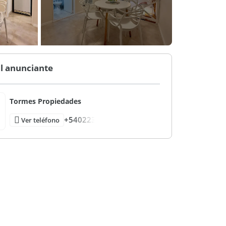
l anunciante
Tormes Propiedades
+540223
Ver teléfono