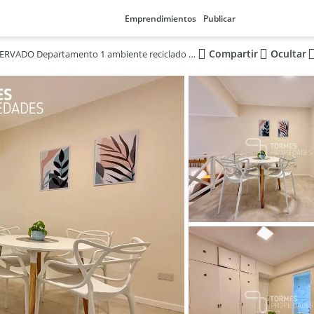
Emprendimientos
Publicar
Compartir
Ocultar
RESERVADO Departamento 1 ambiente reciclado con patio propio | Plaza Colon Mar del Plata