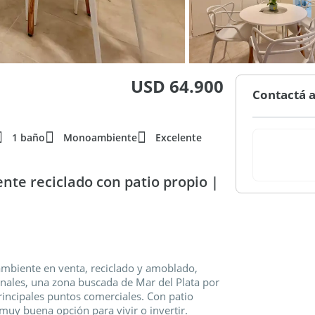
USD 64.900
Contactá a
1 baño
Monoambiente
Excelente
e reciclado con patio propio |
mbiente en venta, reciclado y amoblado,
nales, una zona buscada de Mar del Plata por
 principales puntos comerciales. Con patio
muy buena opción para vivir o invertir.