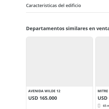
OFERTA PROVISTA POR SISTEMA SOM - CODIGO:
Caracteristicas del edificio
11
Departamentos similares en vent
AVENIDA WILDE 12
MITRE
USD
165.000
USD
65 m