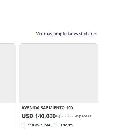
Ver más propiedades similares
AVENIDA SARMIENTO 100
USD
140.000
+ $ 230.000 expensas
118 m² cubie.
3 dorm.