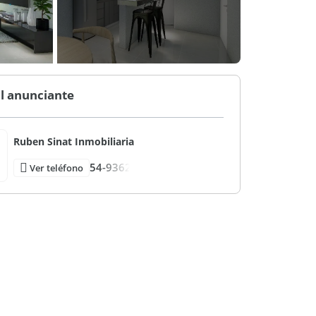
l anunciante
Ruben Sinat Inmobiliaria
54-9362
Ver teléfono