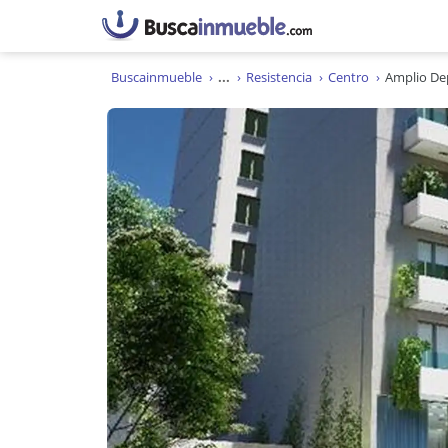
Buscainmueble
...
Resistencia
Centro