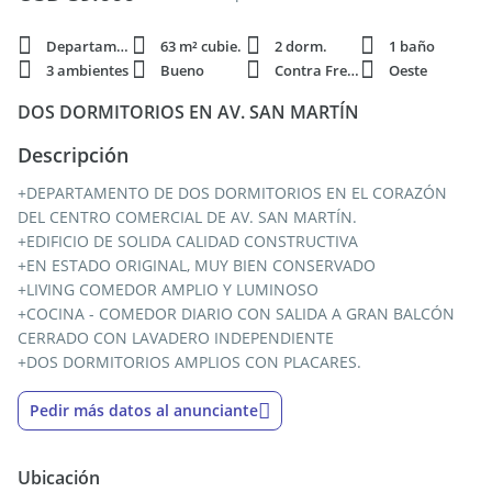
Departamento
63 m² cubie.
2 dorm.
1 baño
3 ambientes
Bueno
Contra Frente
Oeste
DOS DORMITORIOS EN AV. SAN MARTÍN
Descripción
+DEPARTAMENTO DE DOS DORMITORIOS EN EL CORAZÓN
DEL CENTRO COMERCIAL DE AV. SAN MARTÍN.
+EDIFICIO DE SOLIDA CALIDAD CONSTRUCTIVA
+EN ESTADO ORIGINAL, MUY BIEN CONSERVADO
+LIVING COMEDOR AMPLIO Y LUMINOSO
+COCINA - COMEDOR DIARIO CON SALIDA A GRAN BALCÓN
CERRADO CON LAVADERO INDEPENDIENTE
+DOS DORMITORIOS AMPLIOS CON PLACARES.
Pedir más datos al anunciante
Ubicación