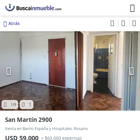
Atrás
1
1
/9
San Martín 2900
Venta en Barrio España y Hospitales, Rosario
USD 59.000
+ $60.000 expensas