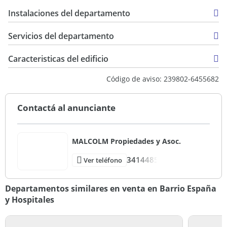
Instalaciones del departamento
Servicios del departamento
Caracteristicas del edificio
2
Código de aviso: 239802-6455682
60
Entre Medianeras
Contactá al anunciante
MALCOLM Propiedades y Asoc.
3414485
Ver teléfono
Departamentos similares en venta en Barrio España
y Hospitales