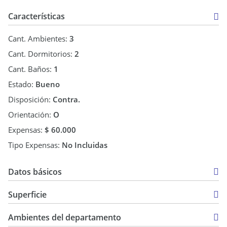
Características
Cant. Ambientes:
3
Cant. Dormitorios:
2
Cant. Baños:
1
Estado:
Bueno
Disposición:
Contra.
Orientación:
O
Expensas:
$ 60.000
Tipo Expensas:
No Incluidas
Datos básicos
Departamento
Superficie
Venta
63 m2
USD 59.000
Ambientes del departamento
63 m2