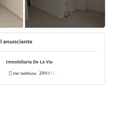
l anunciante
Inmobiliaria De La Via
2994163
Ver teléfono