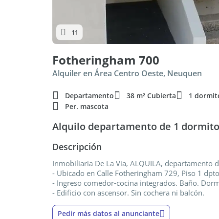
11
Fotheringham 700
Alquiler en Área Centro Oeste, Neuquen
Departamento
38 m² Cubierta
1 dormit
Per. mascota
Alquilo departamento de 1 dormito
Descripción
Inmobiliaria De La Via, ALQUILA, departamento d
- Ubicado en Calle Fotheringham 729, Piso 1 dpto
- Ingreso comedor-cocina integrados. Baño. Dorm
- Edificio con ascensor. Sin cochera ni balcón.
Pedir más datos al anunciante