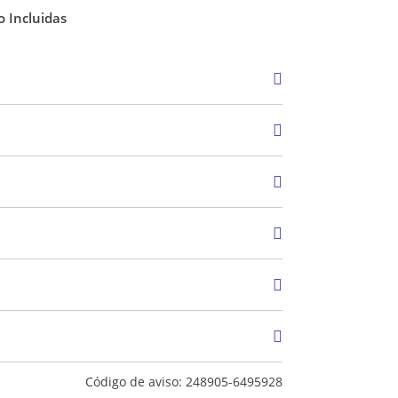
 Incluidas
Alquiler
$ 900.000
Código de aviso: 248905-6495928