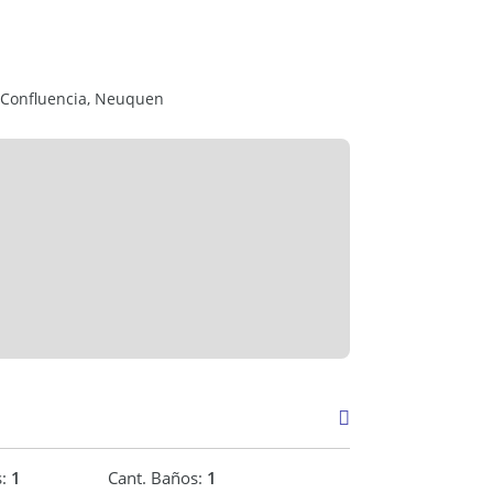
 Confluencia, Neuquen
s:
1
Cant. Baños:
1