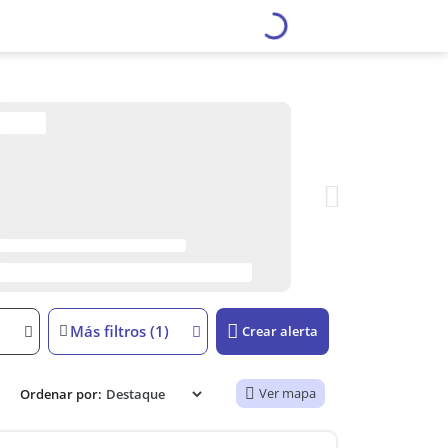
Más filtros (1)
Crear alerta
Ver mapa
Ordenar por: