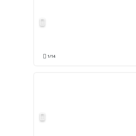
1
/14