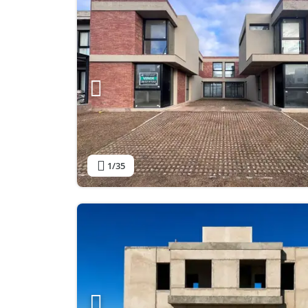
1
/35