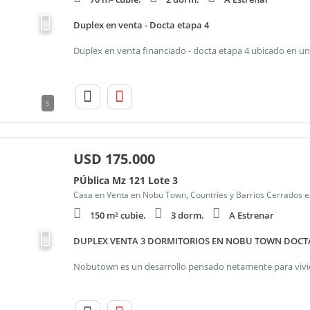
Duplex en venta - Docta etapa 4
5
USD
175.000
PÚblica Mz 121 Lote 3
Casa en Venta en Nobu Town, Countries y Barrios Cerrados e
150 m² cubie.
3 dorm.
A Estrenar
DUPLEX VENTA 3 DORMITORIOS EN NOBU TOWN DOCT