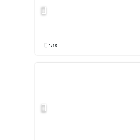
1
/18