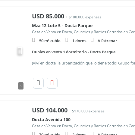
USD
85.000
+ $100.000 expensas
Mza 12 Lote 5 - Docta Parque
Casa en Venta en Docta, Countries y Barrios Cerrados en Cor
50 m² cubie.
1 dorm.
A Estrenar
Duplex en venta 1 dormitorio - Docta Parque
5
USD
104.000
+ $170.000 expensas
Docta Avenida 100
Casa en Venta en Docta, Countries y Barrios Cerrados en Cor
70 m² cubie.
2 dorm.
A Estrenar