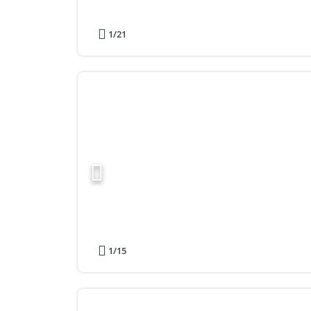
1
/21
1
/15