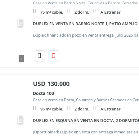
Casa en Venta en Barrio Norte, Countries y Barrios Cerrados
75 m² cubie.
2 dorm.
A Estrenar
DUPLEX EN VENTA EN BARRIO NORTE 1, PATIO AMPLIO
3
USD
130.000
Docta 100
Casa en Venta en Docta, Countries y Barrios Cerrados en Cor
95 m² cubie.
2 dorm.
A Estrenar
DUPLEX EN ESQUINA EN VENTA EN DOCTA, 2 DORMITO