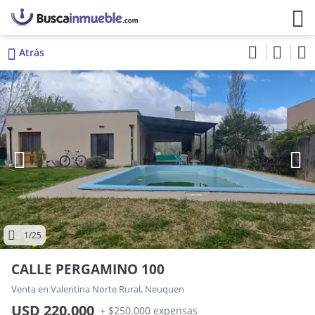
Atrás
1
/25
CALLE PERGAMINO 100
Venta en Valentina Norte Rural, Neuquen
USD 220.000
+ $250.000 expensas