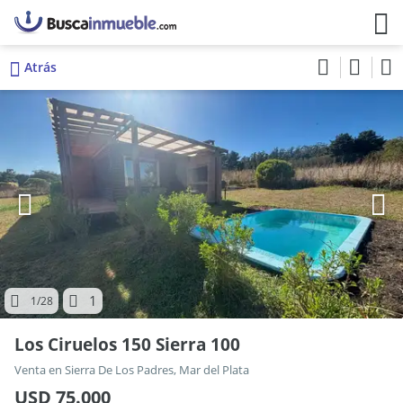
Atrás
1
1
/28
Los Ciruelos 150 Sierra 100
Venta en Sierra De Los Padres, Mar del Plata
USD 75.000