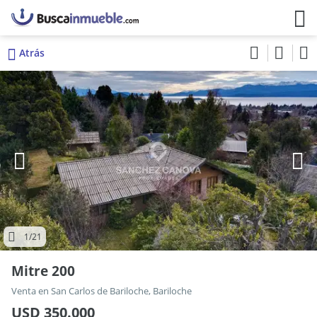
Atrás
1
/21
Mitre 200
Venta en San Carlos de Bariloche, Bariloche
USD 350.000