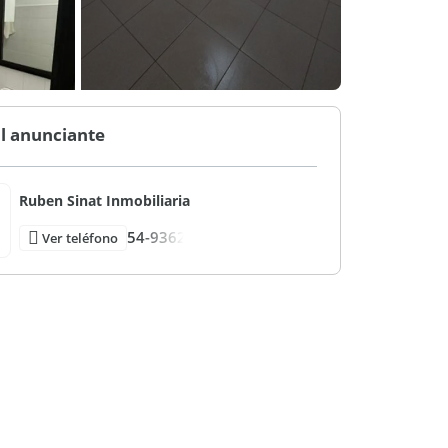
l anunciante
Ruben Sinat Inmobiliaria
54-9362
Ver teléfono