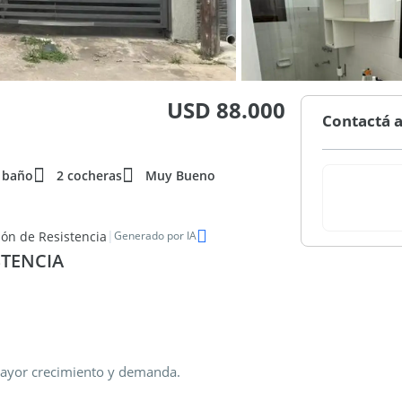
USD 88.000
Contactá a
 baño
2 cocheras
Muy Bueno
|
zón de Resistencia
Generado por IA
STENCIA
mayor crecimiento y demanda.