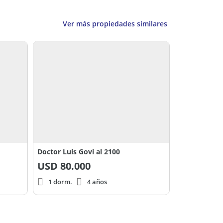
Ver más propiedades similares
Doctor Luis Govi al 2100
USD
80.000
1 dorm.
4 años