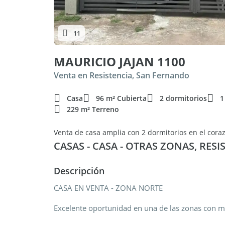
11
MAURICIO JAJAN 1100
Venta en Resistencia, San Fernando
Casa
96 m² Cubierta
2 dormitorios
1
229 m² Terreno
Venta de casa amplia con 2 dormitorios en el cora
CASAS - CASA - OTRAS ZONAS, RESI
Descripción
CASA EN VENTA - ZONA NORTE
Excelente oportunidad en una de las zonas con 