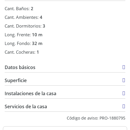
Cant. Baños:
2
Cant. Ambientes:
4
Cant. Dormitorios:
3
Long. Frente:
10 m
Long. Fondo:
32 m
Cant. Cocheras:
1
Datos básicos
Chalet
Superficie
Venta
178 m2
USD 350.000
Instalaciones de la casa
342 m2
342 m2
Servicios de la casa
Código de aviso: PRO-1880795