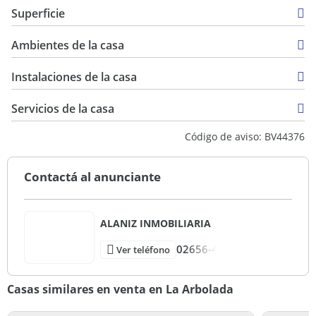
Casa
Superficie
Venta
140 m2
USD 135.000
Ambientes de la casa
1.000 m2
140 m2
Instalaciones de la casa
Servicios de la casa
Código de aviso: BV44376
Contactá al anunciante
ALANIZ INMOBILIARIA
02656-4
Ver teléfono
Casas similares en venta en La Arbolada