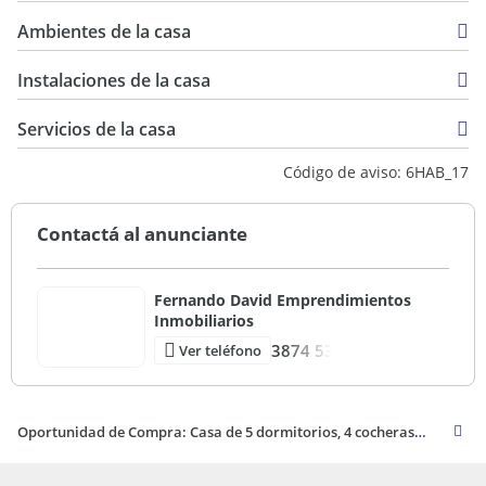
680 m2
Ambientes de la casa
2.000 m2
680 m2
Instalaciones de la casa
Servicios de la casa
Código de aviso: 6HAB_17
Contactá al anunciante
Fernando David Emprendimientos
Inmobiliarios
3874 53
Ver teléfono
Oportunidad de Compra: Casa de 5 dormitorios, 4 cocheras en Barrio Tres Cerritos, Salta