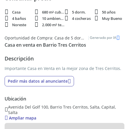
Casa
680 m² cubie.
5 dorm.
50 años
4 baños
10 ambientes
4 cocheras
Muy Bueno
Noreste
2.000 m² terren.
|
Oportunidad de Compra: Casa de 5 dormitorios, 4 cocheras en Barrio Tres Cerritos, Salta
Generado por IA
Casa en venta en Barrio Tres Cerritos
Descripción
Importante Casa en Venta en la mejor zona de Tres Cerritos.
Pedir más datos al anunciante
Ubicación
Avenida Del Golf 100, Barrio Tres Cerritos, Salta, Capital,
Salta
Ampliar mapa