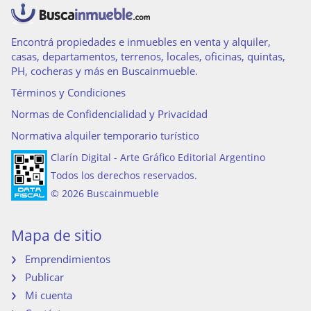
Encontrá propiedades e inmuebles en venta y alquiler,
casas, departamentos, terrenos, locales, oficinas, quintas,
PH, cocheras y más en Buscainmueble.
Términos y Condiciones
Normas de Confidencialidad y Privacidad
Normativa alquiler temporario turístico
Clarín Digital - Arte Gráfico Editorial Argentino
Todos los derechos reservados.
© 2026 Buscainmueble
Mapa de sitio
Emprendimientos
Publicar
Mi cuenta