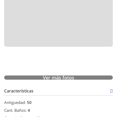
Ver más fotos
Características
Antiguedad:
50
Cant. Baños:
4