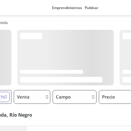
Emprendimientos
Publicar
neda
Venta
Campo
Precio
(1)
da, Río Negro