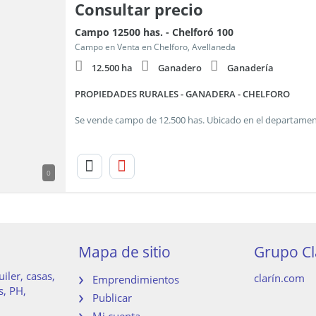
Consultar precio
Campo 12500 has. - Chelforó 100
Campo en Venta en Chelforo, Avellaneda
12.500 ha
Ganadero
Ganadería
PROPIEDADES RURALES - GANADERA - CHELFORO
0
Mapa de sitio
Grupo Cl
iler, casas,
clarín.com
Emprendimientos
s, PH,
Publicar