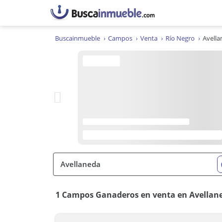
Buscainmueble
Campos
Venta
Río Negro
Avella
1 Campos Ganaderos en venta en Avellane