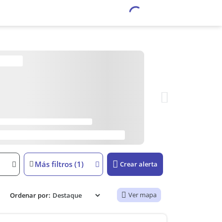
Más filtros (1)
Crear alerta
Ver mapa
Ordenar por: