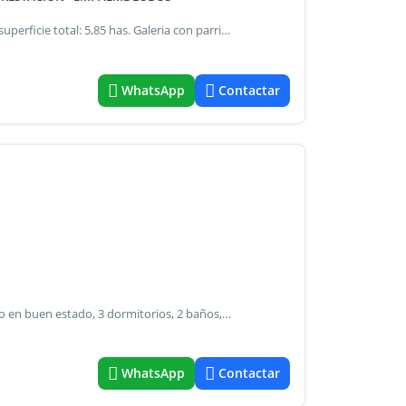
Venta chacra - empalme lobos ubicación: empalme lobos superficie total: 5,85 has. Galeria con parrilla casa de caseros excelente acceso desde ruta 41 a 10 minutos del centro de lobos forestación: palmeras – acacio blanco – paraisos – frutales actualmente sembrado, totalmente agricola casa principal superficie cubierta: 120 m2. Superficie semi cubierta 42 m2. 4 dormitorios living comedor cocina lavadero 1 baño completo posibilidad de guardado 4 autos servicios: luz – gas envasado – asfalto a 700 mts.
WhatsApp
Contactar
Casa de campo para fin de semana! Casa principal de estilo en buen estado, 3 dormitorios, 2 baños, importante living, cocina, comedor diario, totalmente reciclado. Casa de huéspedes, casa para el personal. Importante quincho preparado para recepción, pileta de natación. 10has de vegetación añeja. Campo de aptitud agrícola con un amplio casco . Jorge dorado cmcpsi mat 5716 contáctenos para programar una visita o para obtener más información sobre esta propiedad. Comunicarse al 54
WhatsApp
Contactar