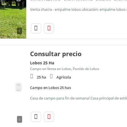
1
Consultar precio
Lobos 25 Ha
Campo en Venta en Lobos, Partido de Lobos
25 ha
Agrícola
Campo en Lobos 25 has
0