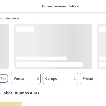
Emprendimientos
Publicar
tido de Lobos
Venta
Campo
Precio
(1)
e Lobos, Buenos Aires