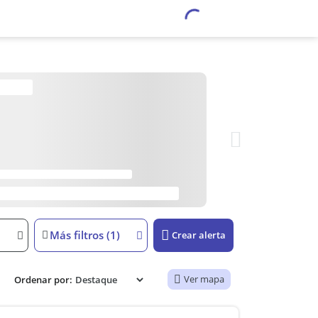
Más filtros (1)
Crear alerta
Ver mapa
Ordenar por: