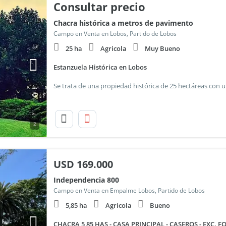
Consultar precio
Chacra histórica a metros de pavimento
Campo en Venta en Lobos, Partido de Lobos
25 ha
Agricola
Muy Bueno
Estanzuela Histórica en Lobos
2
USD
169.000
Independencia 800
Campo en Venta en Empalme Lobos, Partido de Lobos
5,85 ha
Agricola
Bueno
CHACRA 5,85 HAS - CASA PRINCIPAL - CASEROS - EXC.