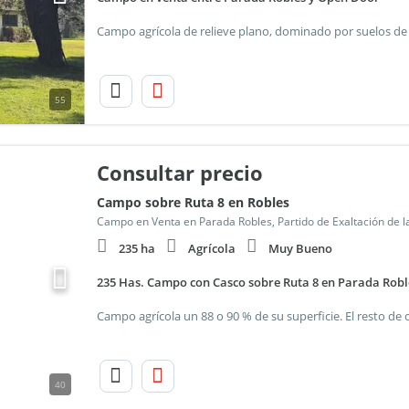
55
Consultar precio
Campo sobre Ruta 8 en Robles
Campo en Venta en Parada Robles, Partido de Exaltación de l
235 ha
Agrícola
Muy Bueno
235 Has. Campo con Casco sobre Ruta 8 en Parada Robl
40