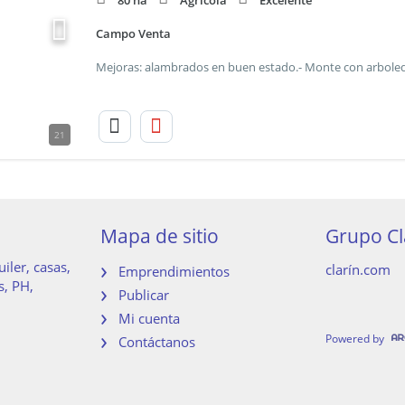
80 ha
Agricola
Excelente
Campo Venta
21
Mapa de sitio
Grupo Cl
iler, casas,
clarín.com
Emprendimientos
s, PH,
Publicar
Mi cuenta
Powered by
Contáctanos