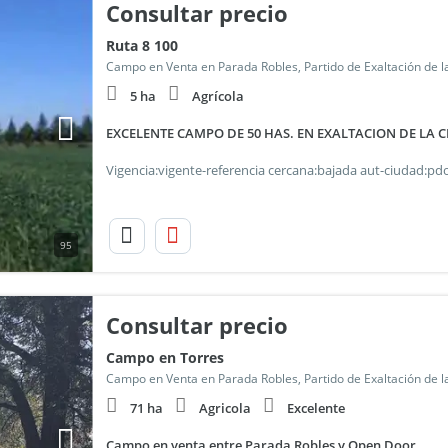
Consultar precio
Ruta 8 100
Campo en Venta en Parada Robles, Partido de Exaltación de l
5 ha
Agrícola
EXCELENTE CAMPO DE 50 HAS. EN EXALTACION DE LA 
95
Consultar precio
Campo en Torres
Campo en Venta en Parada Robles, Partido de Exaltación de l
71 ha
Agricola
Excelente
Campo en venta entre Parada Robles y Open Door