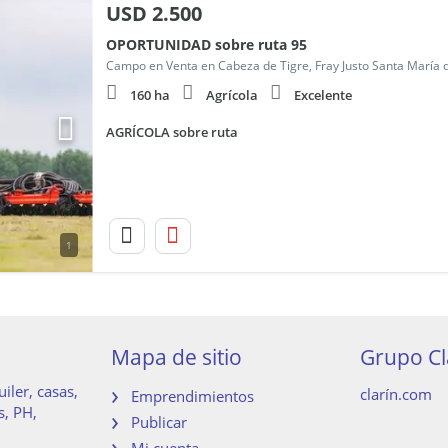
USD
2.500
OPORTUNIDAD sobre ruta 95
Campo en Venta en Cabeza de Tigre, Fray Justo Santa María 
160 ha
Agrícola
Excelente
AGRÍCOLA sobre ruta
1
Mapa de sitio
Grupo Cl
iler, casas,
clarín.com
Emprendimientos
s, PH,
Publicar