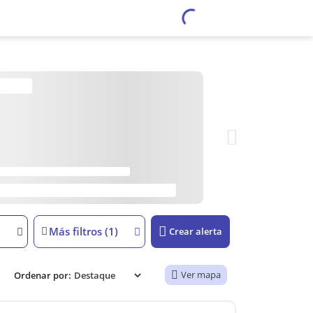
Más filtros (1)
Crear alerta
Ver mapa
Ordenar por: