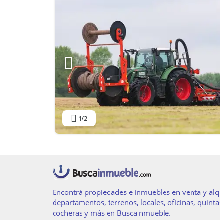
1
/2
Encontrá propiedades e inmuebles en venta y alqu
departamentos, terrenos, locales, oficinas, quinta
cocheras y más en Buscainmueble.